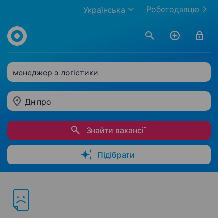
Роботодавцю
Українська
менеджер з логістики
Дніпро
Знайти вакансії
Підібрати