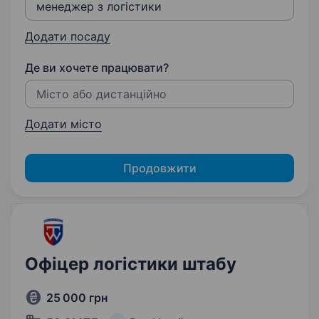
Додати посаду
Де ви хочете працювати?
Додати місто
Продовжити
Офіцер логістики штабу
25 000 грн