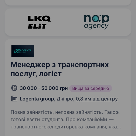
та оптимізувати маршрути…
Менеджер з транспортних
послуг, логіст
30 000 – 50 000 грн
Вища за середню
Logenta group
, Дніпро,
0,8 км від центру
Повна зайнятість, неповна зайнятість. Також
готові взяти студента. Про компаніюМи —
транспортно-експедиторська компанія, яка
спеціалізується на організації вантажних