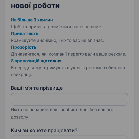
нової роботи
Не більше 3 хвилин
Щоб створити та розмістити ваше
резюме.
Приватність
Розміщуйте анонімно, і ніхто вас не впізнає.
Прозорість
Дізнавайтеся, які компанії переглядали ваше резюме.
8 пропозицій щотижня
В середньому отримують шукачі з резюме і обирають
найкращі.
Ваші ім'я та прізвище
Ніхто не побачить ваші особисті дані без вашого
дозволу.
Ким ви хочете працювати?