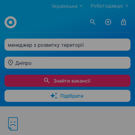
Роботодавцю
Українська
менеджер з розвитку території
Дніпро
Знайти вакансії
Підібрати