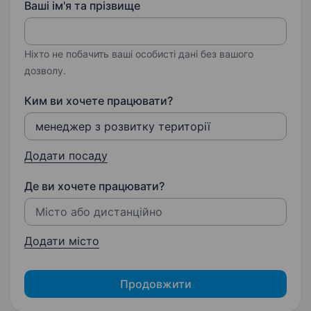
Ваші ім'я та прізвище
Ніхто не побачить ваші особисті дані без вашого
дозволу.
Ким ви хочете працювати?
Додати посаду
Де ви хочете працювати?
Додати місто
Продовжити