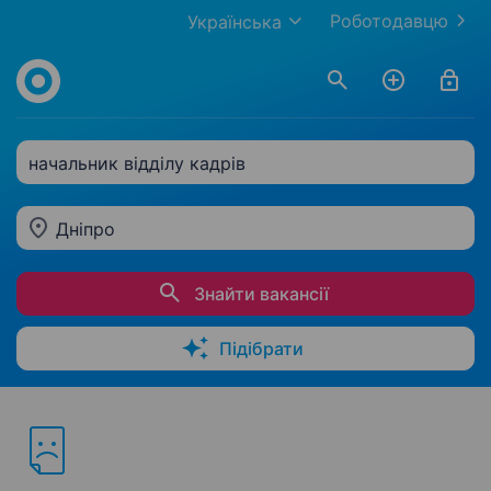
Роботодавцю
Українська
начальник відділу кадрів
Дніпро
Знайти вакансії
Підібрати