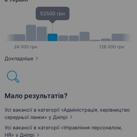
52500 грн
24 000 грн
128 000 грн
Докладніше
Мало результатів?
Усі вакансії в категорії «Адмiнiстрацiя, керівництво
середньої ланки»
у Дніпрі
Усі вакансії в категорії «Управління персоналом,
HR»
у Дніпрі