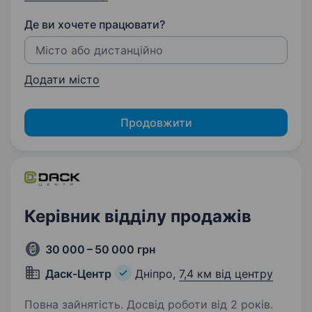
Де ви хочете працювати?
Додати місто
Продовжити
Керівник відділу продажів
30 000 – 50 000 грн
Даск-Центр
Дніпро,
7,4 км від центру
Повна зайнятість. Досвід роботи від 2 років.