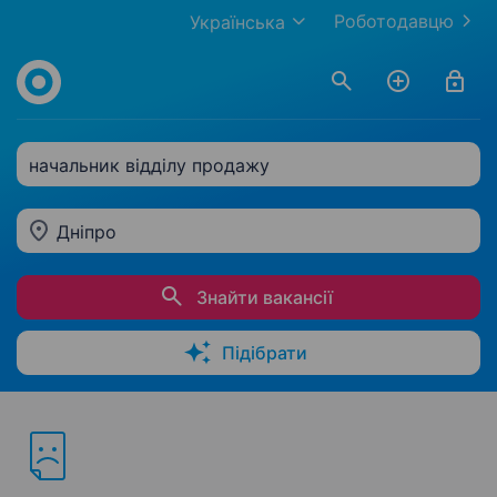
Роботодавцю
Українська
начальник відділу продажу
Дніпро
Знайти вакансії
Підібрати