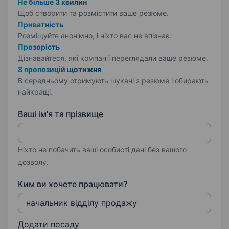
Не більше 3 хвилин
Щоб створити та розмістити ваше
резюме.
Приватність
Розміщуйте анонімно, і ніхто вас не впізнає.
Прозорість
Дізнавайтеся, які компанії переглядали ваше резюме.
8 пропозицій щотижня
В середньому отримують шукачі з резюме і обирають
найкращі.
Ваші ім'я та прізвище
Ніхто не побачить ваші особисті дані без вашого
дозволу.
Ким ви хочете працювати?
Додати посаду