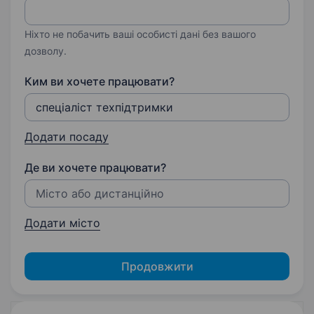
Ніхто не побачить ваші особисті дані без вашого
дозволу.
Ким ви хочете працювати?
Додати посаду
Де ви хочете працювати?
Додати місто
Продовжити