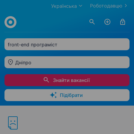
Роботодавцю
Українська
front-end програміст
Дніпро
Знайти вакансії
Підібрати