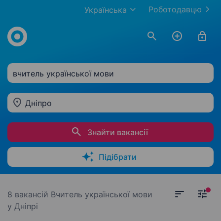
Роботодавцю
Українська
вчитель української мови
Дніпро
Знайти вакансії
Підібрати
8 вакансій
Вчитель української мови
у Дніпрі