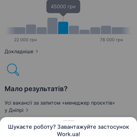
45000 грн
22 000 грн
78 000 грн
Докладніше
Мало результатів?
Усі вакансії за запитом «менеджер проєктів»
у Дніпрі
Шукаєте роботу? Завантажуйте застосунок
Work.ua!