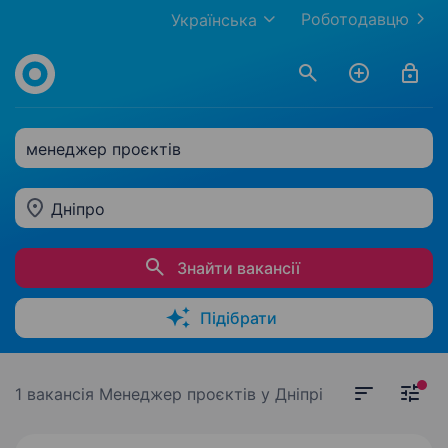
Роботодавцю
Українська
менеджер проєктів
Дніпро
Знайти вакансії
Підібрати
1 вакансія
Менеджер проєктів у Дніпрі