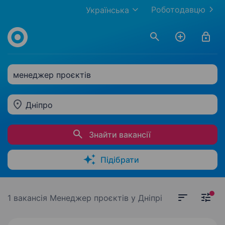
Роботодавцю
Українська
менеджер проєктів
Дніпро
Знайти вакансії
Підібрати
1 вакансія
Менеджер проєктів у Дніпрі