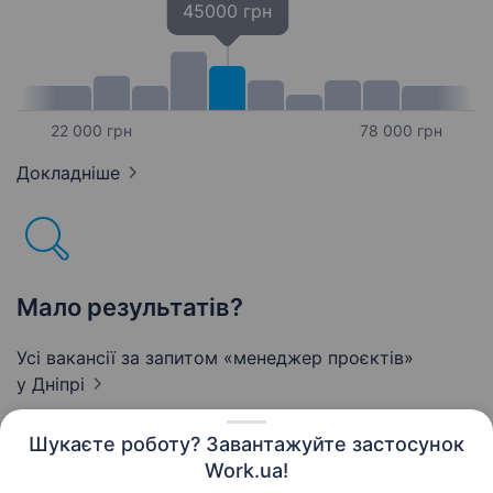
45000 грн
22 000 грн
78 000 грн
Докладніше
Мало результатів?
Усі вакансії за запитом «менеджер проєктів»
у Дніпрі
Шукаєте роботу? Завантажуйте застосунок
Work.ua!