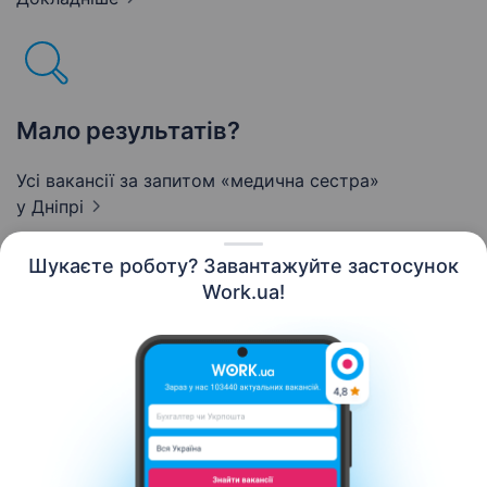
Мало результатів?
Усі вакансії за запитом «медична сестра»
у Дніпрі
Шукаєте роботу? Завантажуйте застосунок
Work.ua!
Українська