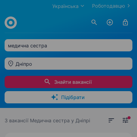
Роботодавцю
Українська
медична сестра
Дніпро
Знайти вакансії
Підібрати
3 вакансії
Медична сестра у Дніпрі