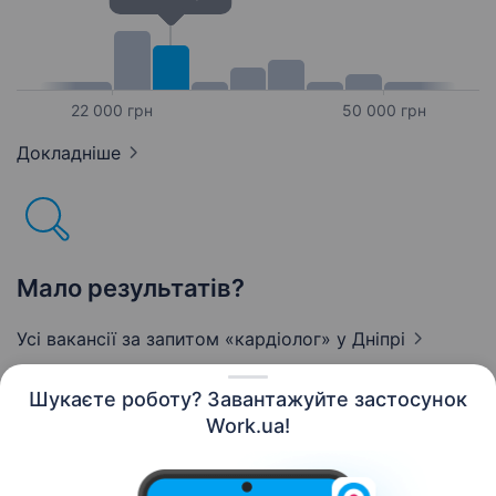
22 000 грн
50 000 грн
Докладніше
Мало результатів?
Усі вакансії за запитом «кардіолог»
у Дніпрі
Шукаєте роботу? Завантажуйте застосунок
Work.ua!
Українська