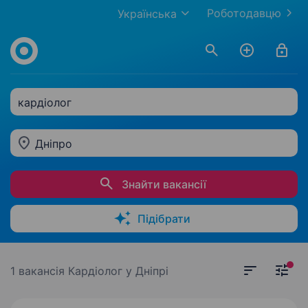
Роботодавцю
Українська
кардіолог
Дніпро
Знайти вакансії
Підібрати
1 вакансія
Кардіолог у Дніпрі