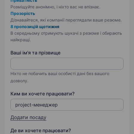
Приватність
Розміщуйте анонімно, і ніхто вас не впізнає.
Прозорість
Дізнавайтеся, які компанії переглядали ваше резюме.
8 пропозицій щотижня
В середньому отримують шукачі з резюме і обирають
найкращі.
Ваші ім'я та прізвище
Ніхто не побачить ваші особисті дані без вашого
дозволу.
Ким ви хочете працювати?
Додати посаду
Де ви хочете працювати?