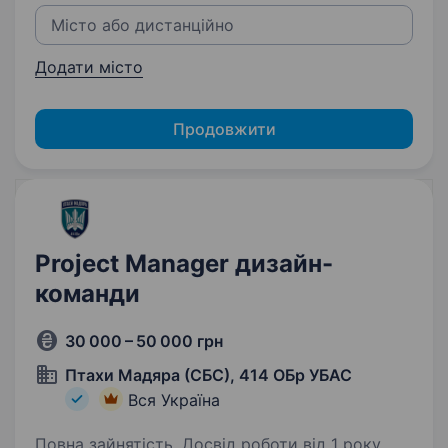
Додати місто
Продовжити
Project Manager дизайн-
команди
30 000 – 50 000 грн
Птахи Мадяра (СБС), 414 ОБр УБАС
Вся Україна
Повна зайнятість. Досвід роботи від 1 року.