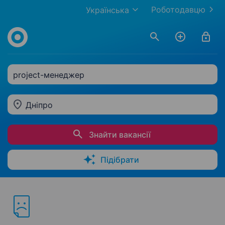
Роботодавцю
Українська
project-менеджер
Дніпро
Знайти вакансії
Підібрати