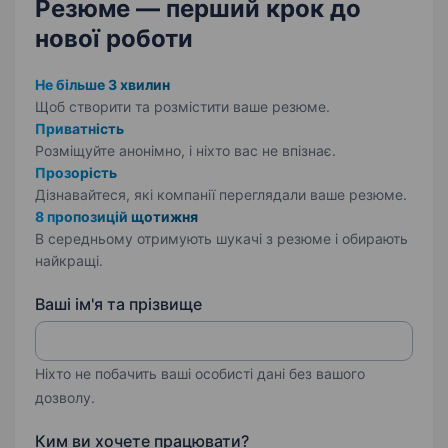
Резюме — перший крок
до
нової роботи
Не більше 3 хвилин
Щоб створити та розмістити ваше
резюме.
Приватність
Розміщуйте анонімно, і ніхто вас не впізнає.
Прозорість
Дізнавайтеся, які компанії переглядали ваше резюме.
8 пропозицій щотижня
В середньому отримують шукачі з резюме і обирають
найкращі.
Ваші ім'я та прізвище
Ніхто не побачить ваші особисті дані без вашого
дозволу.
Ким ви хочете працювати?