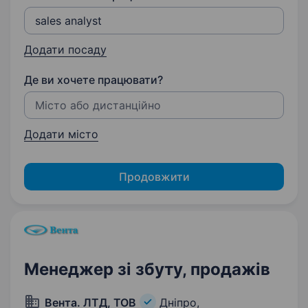
Додати посаду
Де ви хочете працювати?
Додати місто
Продовжити
Менеджер зі збуту, продажів
Вента. ЛТД, ТОВ
Дніпро,