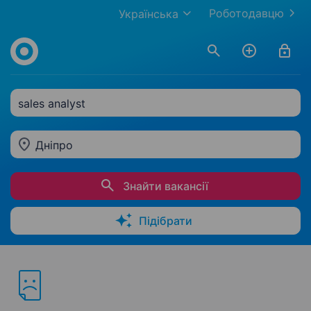
Роботодавцю
Українська
sales analyst
Дніпро
Знайти вакансії
Підібрати