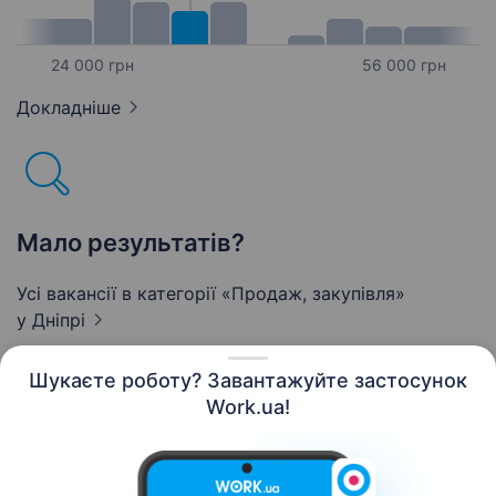
24 000 грн
56 000 грн
Докладніше
Мало результатів?
Усі вакансії в категорії «Продаж, закупівля»
у Дніпрі
Шукаєте роботу? Завантажуйте застосунок
Work.ua!
Українська