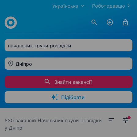
Роботодавцю
Українська
начальник групи розвідки
Дніпро
Знайти вакансії
Підібрати
530 вакансій
Начальник групи розвідки
у Дніпрі