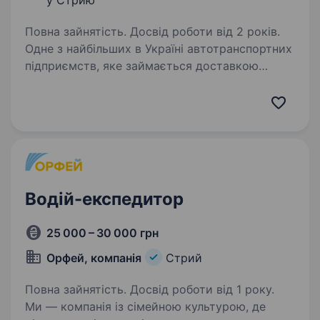
у Стрию
Повна зайнятість. Досвід роботи від 2 років.
Одне з найбільших в Україні автотранспортних
підприємств, яке займається доставкою
продуктів харчування, ПП «ТРАНС ЛОГІСТИК»,
запрошує на роботу водіїв вантажних
автомобілів. Побажання до досвіду і
професійних навиків…
Водій-експедитор
25 000 – 30 000 грн
Орфей, компанія
Стрий
Повна зайнятість. Досвід роботи від 1 року.
Ми — компанія із сімейною культурою, де