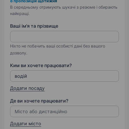
8 пропозицій щотижня
В середньому отримують шукачі з резюме і обирають
найкращі.
Ваші ім'я та прізвище
Ніхто не побачить ваші особисті дані без вашого
дозволу.
Ким ви хочете працювати?
Додати посаду
Де ви хочете працювати?
Додати місто