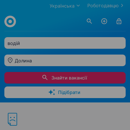
Роботодавцю
Українська
водій
Долина
Знайти вакансії
Підібрати