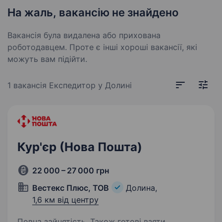
На жаль, вакансію не знайдено
Вакансія була видалена або прихована
роботодавцем. Проте є інші хороші вакансії, які
можуть вам підійти.
1 вакансія
Експедитор у Долині
Кур'єр (Нова Пошта)
22 000 – 27 000 грн
Вестекс Плюс, ТОВ
Долина,
1,6 км від центру
Повна зайнятість. Також готові взяти