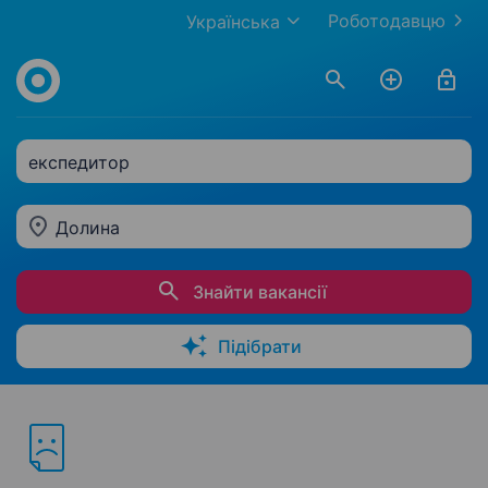
Роботодавцю
Українська
експедитор
Долина
Знайти вакансії
Підібрати