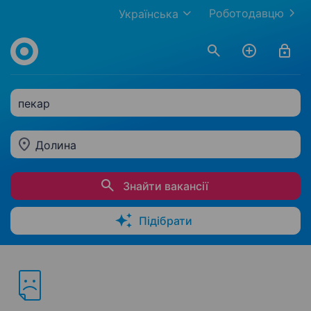
Роботодавцю
Українська
пекар
Долина
Знайти вакансії
Підібрати