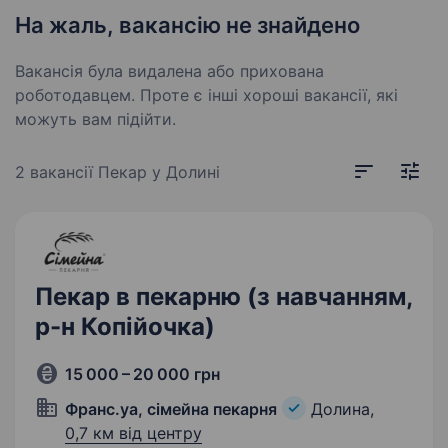
На жаль, вакансію не знайдено
Вакансія була видалена або прихована
роботодавцем. Проте є інші хороші вакансії, які
можуть вам підійти.
2 вакансії
Пекар у Долині
Пекар в пекарню (з навчанням,
р-н Копійочка)
15 000 – 20 000 грн
Франс.уа, сімейна пекарня
Долина,
0,7 км від центру