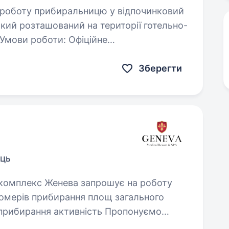
кий розташований на території готельно-
 роботи: Офіційне
а робота…
Зберегти
ець