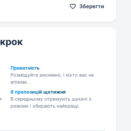
Зберегти
 крок
Приватність
Розміщуйте анонімно, і ніхто вас не
впізнає.
8 пропозицій щотижня
и
В середньому отримують шукачі з
резюме і обирають найкращі.