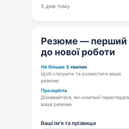
5 днів тому
Резюме — перший
до нової роботи
Не більше 3 хвилин
Щоб створити та розмістити ваше
резюме.
Прозорість
Дізнавайтеся, які компанії переглядал
ваше резюме.
Ваші ім'я та прізвище