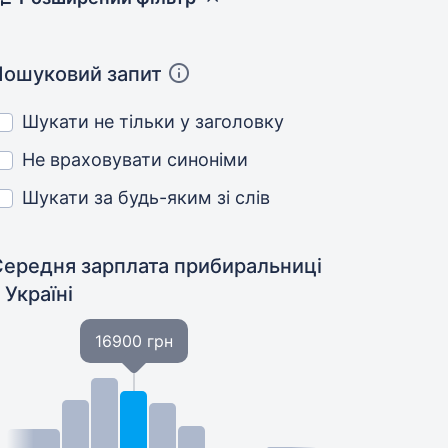
Пошуковий запит
Шукати не тільки у заголовку
Не враховувати синоніми
Шукати за будь-яким зі слів
Середня зарплата прибиральниці
 Україні
16900 грн