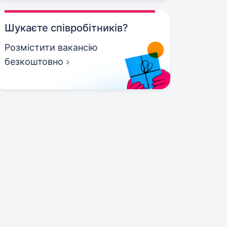
Шукаєте співробітників?
Розмістити вакансію
безкоштовно