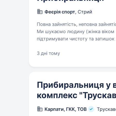
Феєрія спорт
, Стрий
Повна зайнятість, неповна зайняті
Ми шукаємо людину (жінка віком в
підтримувати чистоту та затишок у нашому про
3 дні тому
Прибиральниця у 
комплекс "Трускав
Карпати, ГКК, ТОВ
Трускав