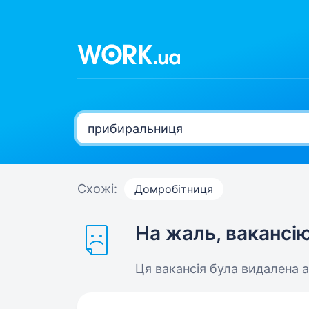
Схожі:
Домробітниця
На жаль, вакансі
Ця вакансія була видалена 