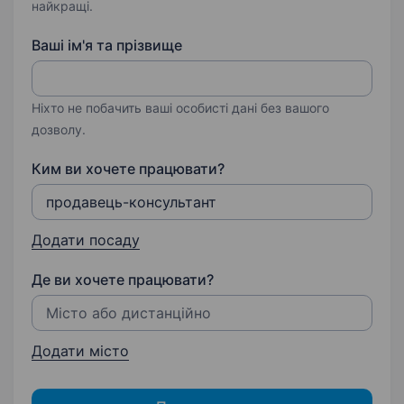
найкращі.
Ваші ім'я та прізвище
Ніхто не побачить ваші особисті дані без вашого
дозволу.
Ким ви хочете працювати?
Додати посаду
Де ви хочете працювати?
Додати місто