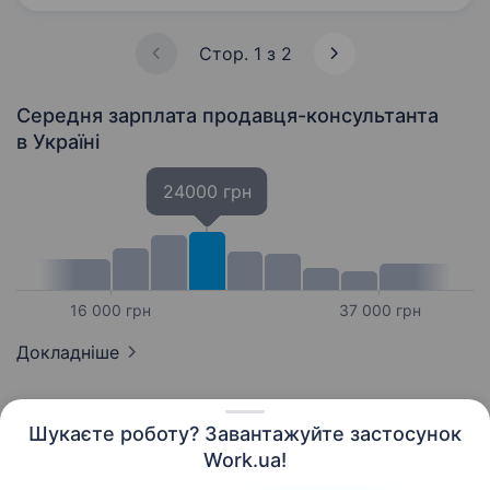
Стор. 1 з 2
Середня зарплата продавця-консультанта
в Україні
24000 грн
16 000 грн
37 000 грн
Докладніше
Шукаєте роботу? Завантажуйте застосунок
Work.ua!
Українська