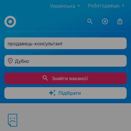
Роботодавцю
Українська
продавець-консультант
Дубно
Знайти вакансії
Підібрати