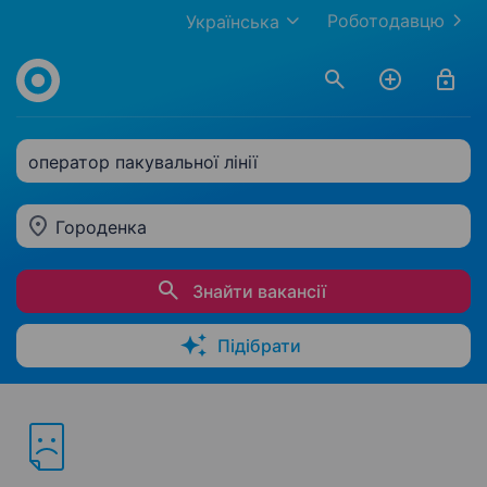
Роботодавцю
Українська
оператор пакувальної лінії
Городенка
Знайти вакансії
Підібрати