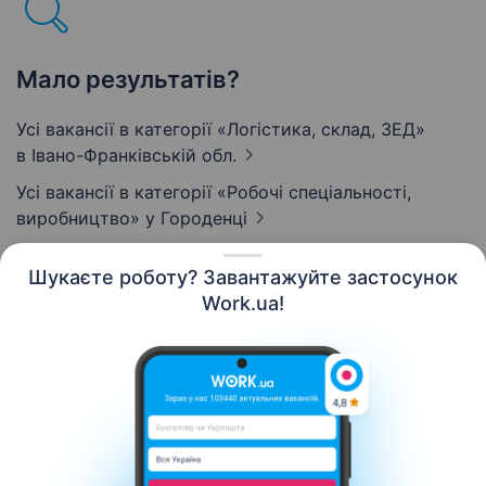
Мало результатів?
Усі вакансії в категорії «Логістика, склад, ЗЕД»
в Івано-Франківській обл.
Усі вакансії в категорії «Робочі спеціальності,
виробництво»
у Городенці
Шукаєте роботу? Завантажуйте застосунок
Work.ua!
Українська