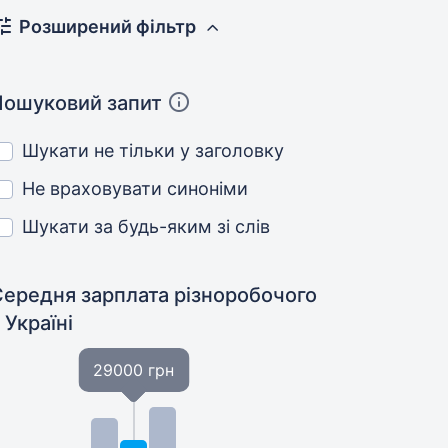
Розширений фільтр
Пошуковий запит
Шукати не тільки у заголовку
Не враховувати синоніми
Шукати за будь-яким зі слів
Середня зарплата різноробочого
 Україні
29000 грн