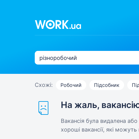
Схожі:
Робочий
Підсобник
Пі
На жаль, вакансі
Вакансія була видалена або
хороші вакансії, які можуть 