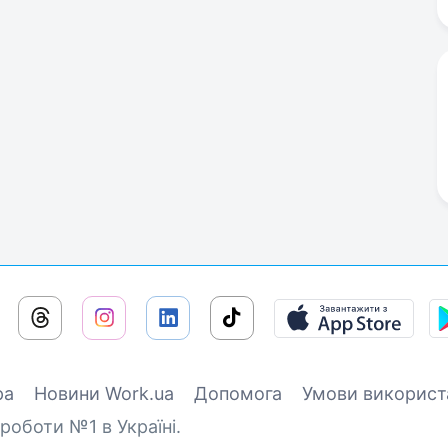
ра
Новини Work.ua
Допомога
Умови використ
роботи №1 в Україні.