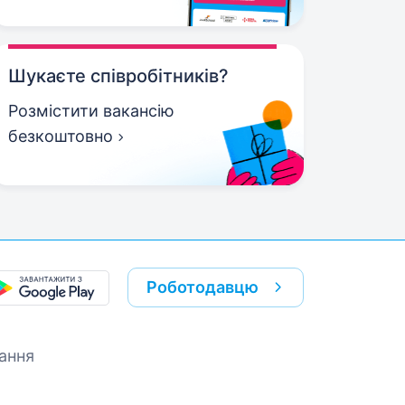
Шукаєте співробітників?
Розмістити вакансію
безкоштовно
Роботодавцю
ання