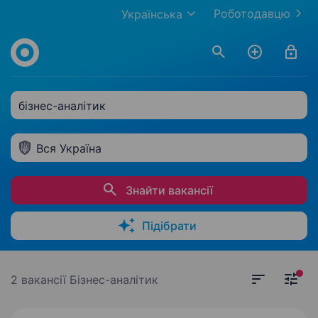
Роботодавцю
Українська
бізнес-аналітик
Вся Україна
Знайти вакансії
Підібрати
2 вакансії
Бізнес-аналітик