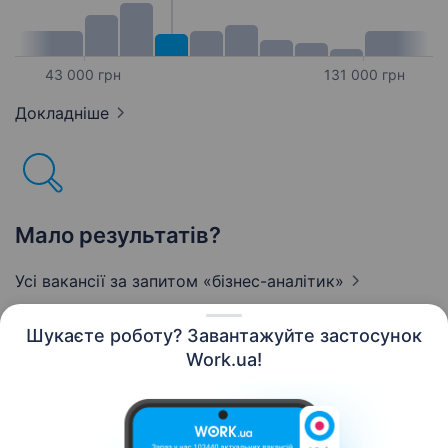
43 000 грн
131 000 грн
Докладніше
Мало результатів?
Усі вакансії за запитом
«бізнес-аналітик»
Шукаєте роботу? Завантажуйте застосунок
Work.ua!
Українська