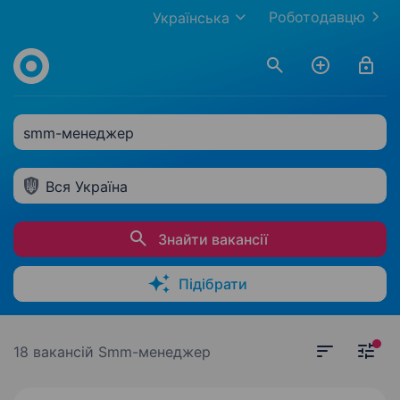
Роботодавцю
Українська
smm-менеджер
Вся Україна
Знайти вакансії
Підібрати
18 вакансій
Smm-менеджер