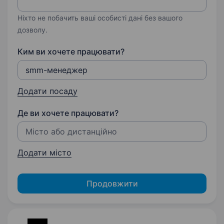
Ніхто не побачить ваші особисті дані без вашого
дозволу.
Ким ви хочете працювати?
Додати посаду
Де ви хочете працювати?
Додати місто
Продовжити