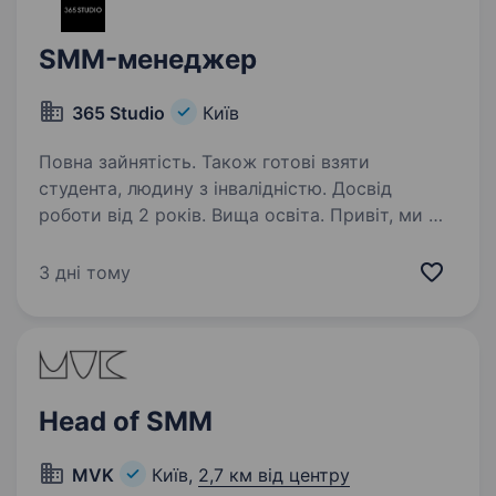
SMM-менеджер
365 Studio
Київ
Повна зайнятість. Також готові взяти
студента, людину з інвалідністю. Досвід
роботи від 2 років. Вища освіта. Привіт, ми —
365 STUDIO, український бʼюті-простір нового
покоління. Понад 6 років ми створюємо
3 дні тому
не просто салони краси, а свідомий well-being
простір, де послуги спрямовані не лише
на зовнішність, а й на внутрішній…
Head of SMM
MVK
Київ,
2,7 км від центру