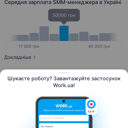
Середня зарплата SMM-менеджера
в Україні
30000 грн
17 000 грн
45 000 грн
Докладніше
Шукаєте роботу? Завантажуйте застосунок
Work.ua!
Українська