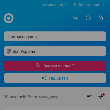
Роботодавцю
Українська
smm-менеджер
Вся Україна
Знайти вакансії
Підібрати
30 вакансій
Smm-менеджер