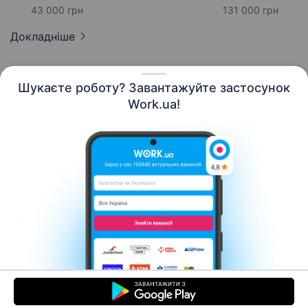
43 000 грн
131 000 грн
Докладніше
Шукаєте роботу? Завантажуйте застосунок
Work.ua!
Українська
Ресурси
Контакти
Про нас
Кар’єра
Новини Work.ua
Допомога
Умови використання
Роботодавцю