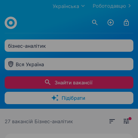
Роботодавцю
Українська
бізнес-аналітик
Вся Україна
Знайти вакансії
Підібрати
27 вакансій
Бізнес-аналітик