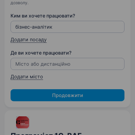
дозволу.
Ким ви хочете працювати?
Додати посаду
Де ви хочете працювати?
Додати місто
Продовжити