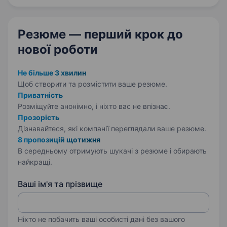
та ефективні…
Резюме — перший крок
до
нової роботи
Не більше 3 хвилин
Щоб створити та розмістити ваше
резюме.
Приватність
Розміщуйте анонімно, і ніхто вас не впізнає.
Прозорість
Дізнавайтеся, які компанії переглядали ваше резюме.
8 пропозицій щотижня
В середньому отримують шукачі з резюме і обирають
найкращі.
Ваші ім'я та прізвище
Ніхто не побачить ваші особисті дані без вашого