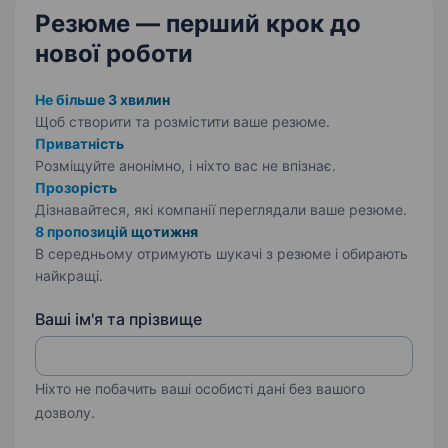
Резюме — перший крок
до
нової роботи
Не більше 3 хвилин
Щоб створити та розмістити ваше
резюме.
Приватність
Розміщуйте анонімно, і ніхто вас не впізнає.
Прозорість
Дізнавайтеся, які компанії переглядали ваше резюме.
8 пропозицій щотижня
В середньому отримують шукачі з резюме і обирають
найкращі.
Ваші ім'я та прізвище
Ніхто не побачить ваші особисті дані без вашого
дозволу.