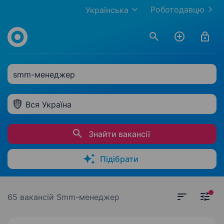
Роботодавцю
Українська
smm-менеджер
Вся Україна
Знайти вакансії
Підібрати
65 вакансій
Smm-менеджер