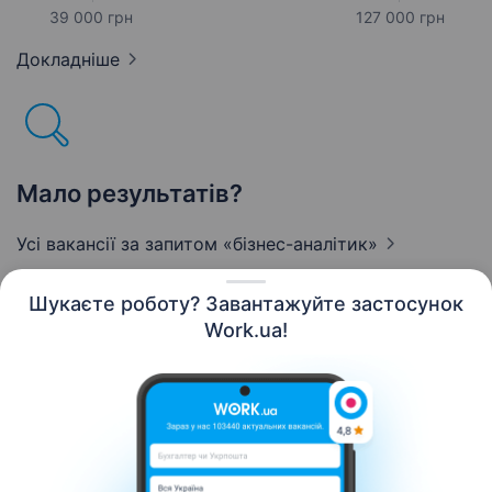
39 000 грн
127 000 грн
Докладніше
Мало результатів?
Усі вакансії за запитом
«бізнес-аналітик»
Шукаєте роботу? Завантажуйте застосунок
Work.ua!
Українська