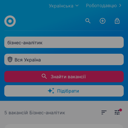
Роботодавцю
Українська
бізнес-аналітик
Вся Україна
Знайти вакансії
Підібрати
5 вакансій
Бізнес-аналітик