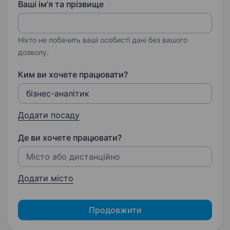
Ваші ім'я та прізвище
Ніхто не побачить ваші особисті дані без вашого
дозволу.
Ким ви хочете працювати?
Додати посаду
Де ви хочете працювати?
Додати місто
Продовжити