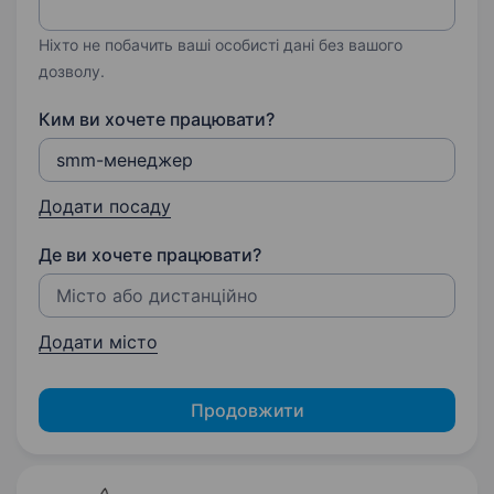
Ніхто не побачить ваші особисті дані без вашого
дозволу.
Ким ви хочете працювати?
Додати посаду
Де ви хочете працювати?
Додати місто
Продовжити