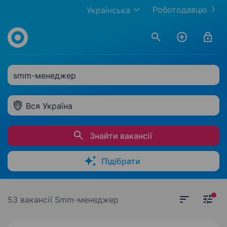
Роботодавцю
Українська
smm-менеджер
Вся Україна
Знайти вакансії
Підібрати
53 вакансії
Smm-менеджер