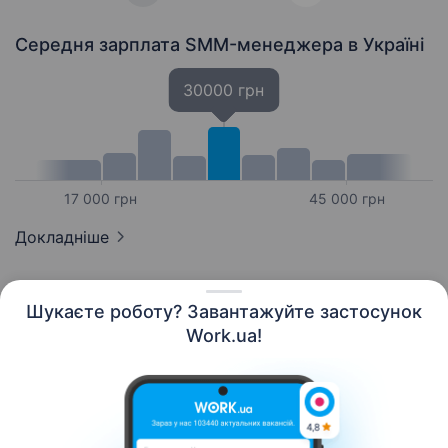
Середня зарплата SMM-менеджера
в Україні
30000 грн
17 000 грн
45 000 грн
Докладніше
Шукаєте роботу? Завантажуйте застосунок
Work.ua!
Українська