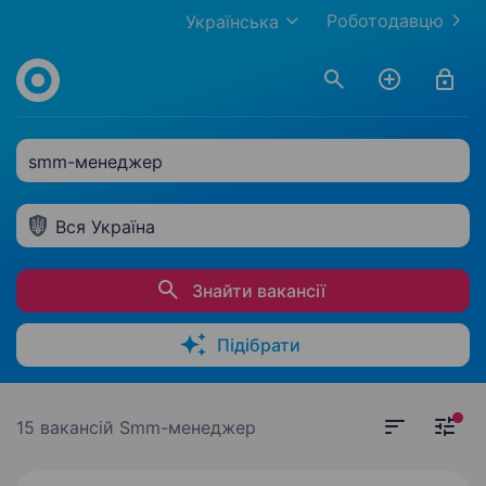
Роботодавцю
Українська
smm-менеджер
Вся Україна
Знайти вакансії
Підібрати
15 вакансій
Smm-менеджер