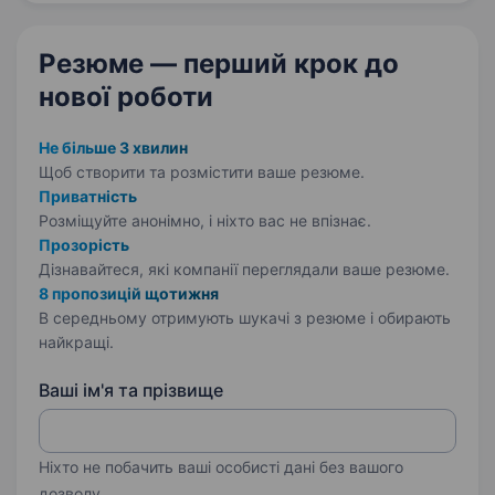
соціальні мережі. Обов’язки…
Резюме — перший крок
до
нової роботи
Не більше 3 хвилин
Щоб створити та розмістити ваше
резюме.
Приватність
Розміщуйте анонімно, і ніхто вас не впізнає.
Прозорість
Дізнавайтеся, які компанії переглядали ваше резюме.
8 пропозицій щотижня
В середньому отримують шукачі з резюме і обирають
найкращі.
Ваші ім'я та прізвище
Ніхто не побачить ваші особисті дані без вашого
дозволу.