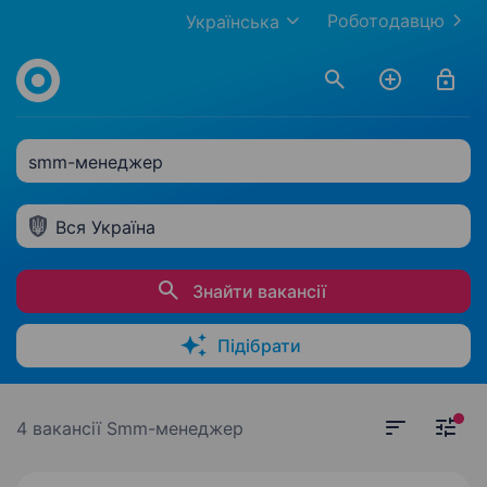
Роботодавцю
Українська
smm-менеджер
Вся Україна
Знайти вакансії
Підібрати
4 вакансії
Smm-менеджер