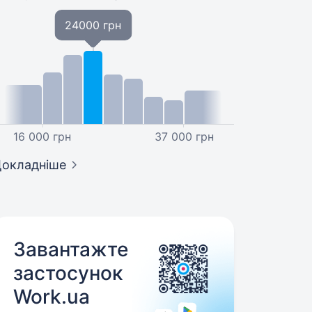
24000 грн
16 000 грн
37 000 грн
окладніше
Завантажте
застосунок
Work.ua