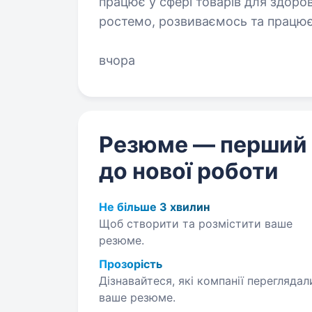
працює у сфері товарів для здоров’
ростемо, розвиваємось та працює
наших покупців. Все,…
вчора
Резюме — перший
до нової роботи
Не більше 3 хвилин
Щоб створити та розмістити ваше
резюме.
Прозорість
Дізнавайтеся, які компанії переглядал
ваше резюме.