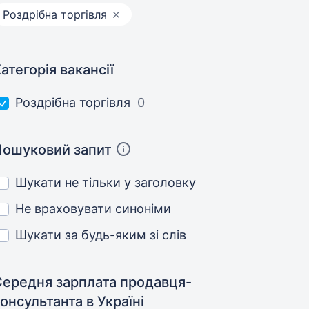
Роздрібна торгівля
атегорія вакансії
Роздрібна торгівля
0
Пошуковий запит
Шукати не тільки у заголовку
Не враховувати синоніми
Шукати за будь-яким зі слів
Середня зарплата продавця-
консультанта
в Україні