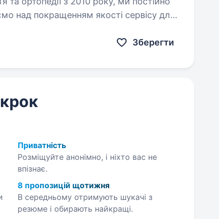
я та ортопедії з 2010 року, ми постійно
мо над покращенням якості сервісу для
Зберегти
 крок
Приватність
Розміщуйте анонімно, і ніхто вас не
впізнає.
8 пропозицій щотижня
и
В середньому отримують шукачі з
резюме і обирають найкращі.