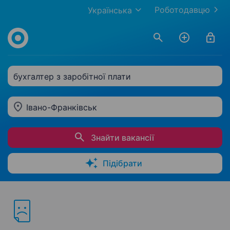
Роботодавцю
Українська
бухгалтер з заробітної плати
Івано-Франківськ
Знайти вакансії
Підібрати