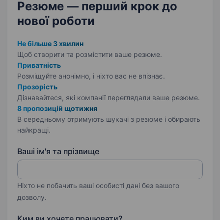
Резюме — перший крок
до
нової роботи
Не більше 3 хвилин
Щоб створити та розмістити ваше
резюме.
Приватність
Розміщуйте анонімно, і ніхто вас не впізнає.
Прозорість
Дізнавайтеся, які компанії переглядали ваше резюме.
8 пропозицій щотижня
В середньому отримують шукачі з резюме і обирають
найкращі.
Ваші ім'я та прізвище
Ніхто не побачить ваші особисті дані без вашого
дозволу.
Ким ви хочете працювати?