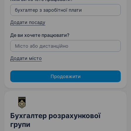
Додати посаду
Де ви хочете працювати?
Додати місто
Продовжити
Бухгалтер розрахункової
групи