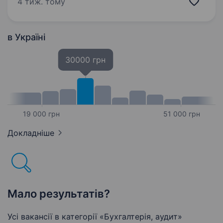
4 тиж. тому
удосконалюється й масштабується.
Займаємось виробництвом та реалізацією
бетонної суміші. …
в Україні
30000 грн
19 000 грн
51 000 грн
Докладніше
Мало результатів?
Усі вакансії в категорії «Бухгалтерія, аудит»