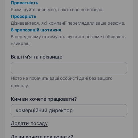
Приватність
Розміщуйте анонімно, і ніхто вас не впізнає.
Прозорість
Дізнавайтеся, які компанії переглядали ваше резюме.
8 пропозицій щотижня
В середньому отримують шукачі з резюме і обирають
найкращі.
Ваші ім'я та прізвище
Ніхто не побачить ваші особисті дані без вашого
дозволу.
Ким ви хочете працювати?
Додати посаду
Де ви хочете працювати?