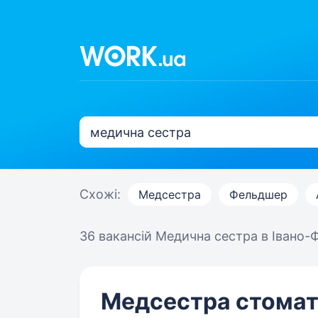
Схожі:
Медсестра
Фельдшер
36 вакансій
Медична сестра в Івано-
Медсестра стомат