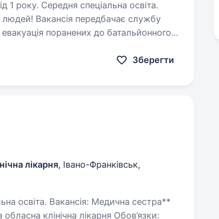
д 1 року. Середня спеціальна освіта.
 людей! Вакансія передбачає службу
о
Зберегти
нічна лікарня
, Івано-Франківськ,
: Медична сестра**
 обласна клінічна лікарня Обов’язки: