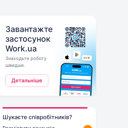
Завантажте
застосунок
Work.ua
Знаходьте роботу
швидше.
Детальніше
Шукаєте співробітників?