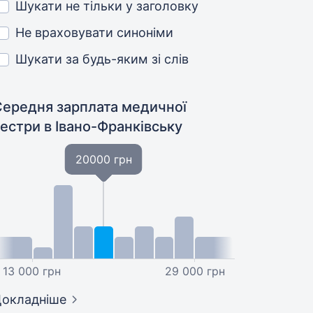
Шукати не тільки у заголовку
Не враховувати синоніми
Шукати за будь-яким зі слів
Середня зарплата медичної
сестри
в Івано-Франківську
20000 грн
13 000 грн
29 000 грн
окладніше