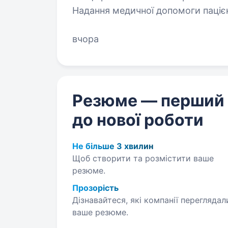
Надання медичної допомоги паціє
рекомендацій Виконання п
вчора
Резюме — перший
до нової роботи
Не більше 3 хвилин
Щоб створити та розмістити ваше
резюме.
Прозорість
Дізнавайтеся, які компанії переглядал
ваше резюме.