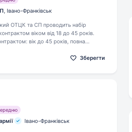
СП
, Івано-Франківськ
онтрактом віком від 18 до 45 років.
о 45 років, повна
Зберегти
середню
армії
Івано-Франківськ