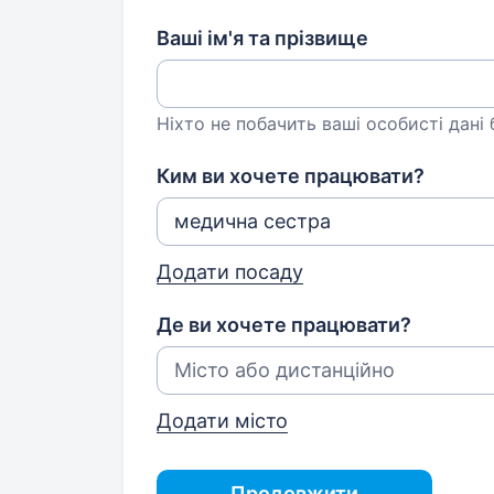
Ваші ім'я та прізвище
Ніхто не побачить ваші особисті дані
Ким ви хочете працювати?
Додати посаду
Де ви хочете працювати?
Додати місто
Продовжити