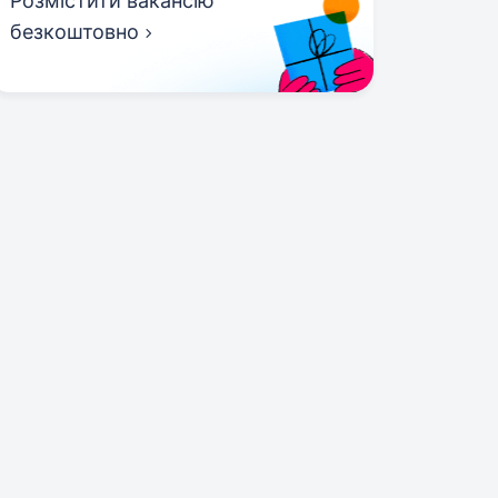
Розмістити вакансію
безкоштовно