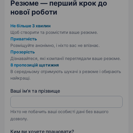
Резюме — перший крок
до
нової роботи
Не більше 3 хвилин
Щоб створити та розмістити ваше
резюме.
Приватність
Розміщуйте анонімно, і ніхто вас не впізнає.
Прозорість
Дізнавайтеся, які компанії переглядали ваше резюме.
8 пропозицій щотижня
В середньому отримують шукачі з резюме і обирають
найкращі.
Ваші ім'я та прізвище
Ніхто не побачить ваші особисті дані без вашого
дозволу.
Ким ви хочете працювати?