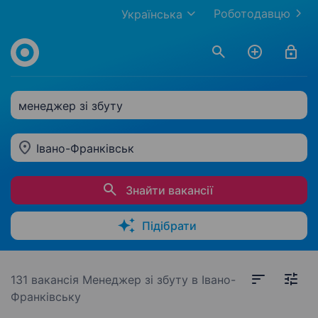
Роботодавцю
Українська
менеджер зі збуту
Івано-Франківськ
Знайти вакансії
Підібрати
131 вакансія
Менеджер зі збуту в Івано-
Франківську