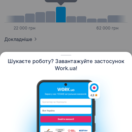
22 000 грн
62 000 грн
Докладніше
Шукаєте роботу? Завантажуйте застосунок
Work.ua!
Українська
Ресурси
Контакти
Про нас
Кар’єра