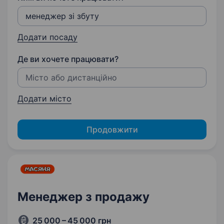
Додати посаду
Де ви хочете працювати?
Додати місто
Продовжити
Менеджер з продажу
25 000 – 45 000 грн