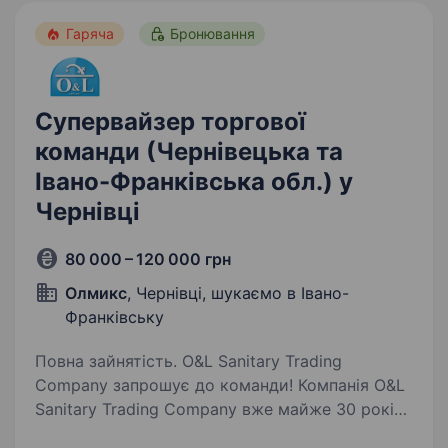
Гаряча
Бронювання
Супервайзер торгової
команди (Чернівецька та
Івано-Франківська обл.) у
Чернівці
80 000 – 120 000 грн
Олмикс
, Чернівці, шукаємо в Івано-
Франківську
Повна зайнятість. O&L Sanitary Trading
Company запрошує до команди! Компанія O&L
Sanitary Trading Company вже майже 30 років
є одним із лідерів українського ринку