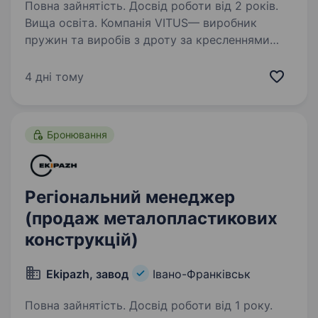
Повна зайнятість. Досвід роботи від 2 років.
Вища освіта. Компанія VITUS— виробник
пружин та виробів з дроту за кресленнями
та технічними завданнями клієнтів. Основні
клієнти — промислові підприємства,
4 дні тому
виробники обладнання, машинобудівні
та виробничі компанії. Шукаємо…
Бронювання
Регіональний менеджер
(продаж металопластикових
конструкцій)
Ekipazh, завод
Івано-Франківськ
Повна зайнятість. Досвід роботи від 1 року.