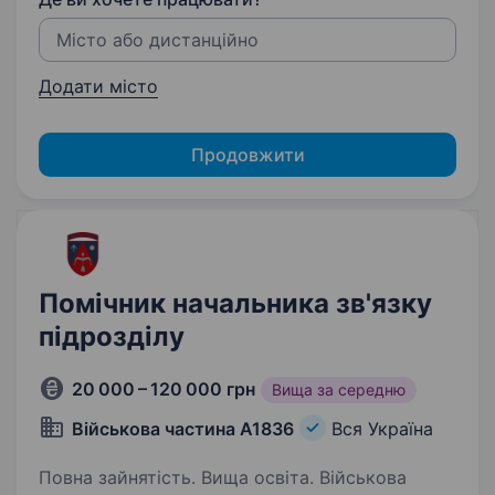
Додати місто
Продовжити
Помічник начальника зв'язку
підрозділу
20 000 – 120 000 грн
Вища за середню
Військова частина А1836
Вся Україна
Повна зайнятість. Вища освіта. Військова