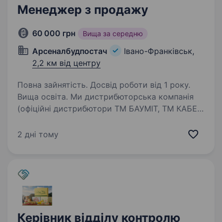
Менеджер з продажу
60 000 грн
Вища за середню
Арсеналбудпостач
Івано-Франківськ,
2,2 км від центру
Повна зайнятість. Досвід роботи від 1 року.
Вища освіта. Ми дистрибюторська компанія
(офіційні дистрибютори ТМ БАУМІТ, ТМ КАБЕ)
з великими складськими площами в Івано-
Франківську та офісом, а незабаром і
2 дні тому
фірмінним ПЕРШИМ магазином цілої мережі
будівельних центрів комплектування…
Керівник відділу контролю