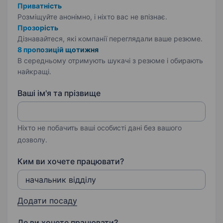
Приватність
Розміщуйте анонімно, і ніхто вас не впізнає.
Прозорість
Дізнавайтеся, які компанії переглядали ваше резюме.
8 пропозицій щотижня
В середньому отримують шукачі з резюме і обирають
найкращі.
Ваші ім'я та прізвище
Ніхто не побачить ваші особисті дані без вашого
дозволу.
Ким ви хочете працювати?
Додати посаду
Де ви хочете працювати?