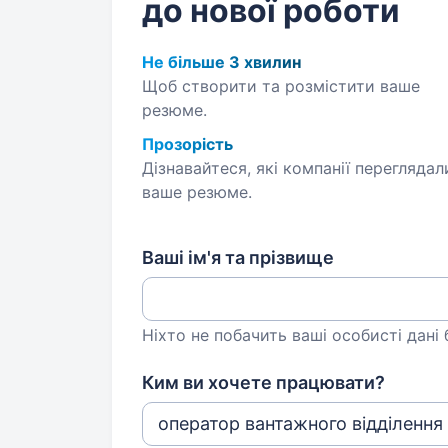
до нової роботи
Не більше 3 хвилин
Щоб створити та розмістити ваше
резюме.
Прозорість
Дізнавайтеся, які компанії переглядал
ваше резюме.
Ваші ім'я та прізвище
Ніхто не побачить ваші особисті дані
Ким ви хочете працювати?