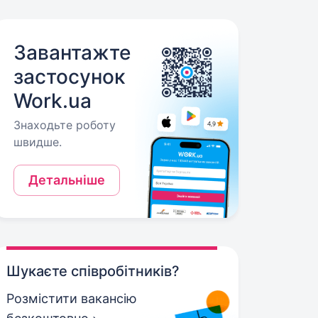
Завантажте
застосунок
Work.ua
Знаходьте роботу
швидше.
Детальніше
Шукаєте співробітників?
Розмістити вакансію