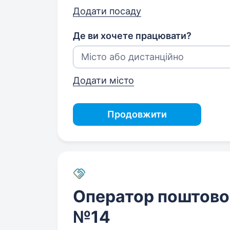
Додати посаду
Де ви хочете працювати?
Додати місто
Продовжити
Оператор поштовог
№14