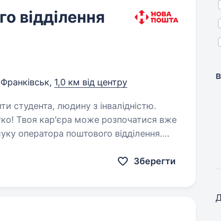
о відділення
в
-Франківськ,
1,0 км від центру
яти студента, людину з інвалідністю.
ко! Твоя кар'єра може розпочатися вже
уку оператора поштового відділення.
Зберегти
Д