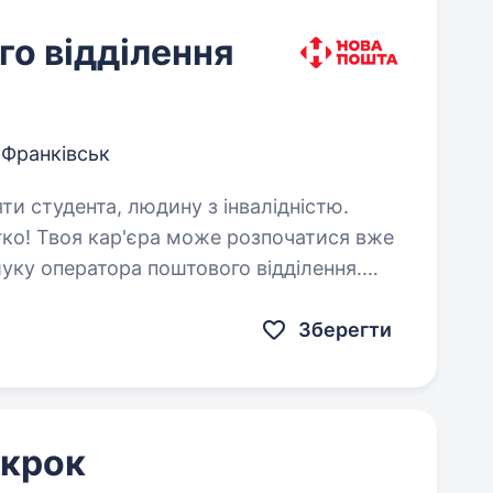
о відділення
-Франківськ
яти студента, людину з інвалідністю.
ко! Твоя кар'єра може розпочатися вже
уку оператора поштового відділення.
Зберегти
 крок