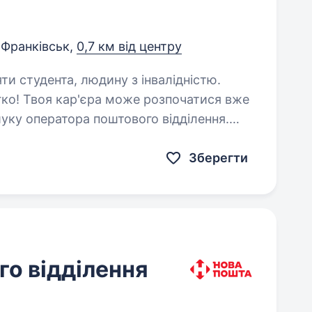
-Франківськ,
0,7 км від центру
яти студента, людину з інвалідністю.
ко! Твоя кар'єра може розпочатися вже
уку оператора поштового відділення.
Зберегти
о відділення