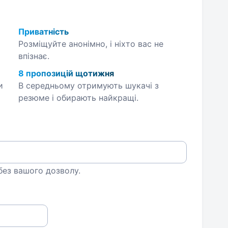
Приватність
Розміщуйте анонімно, і ніхто вас не
впізнає.
8 пропозицій щотижня
и
В середньому отримують шукачі з
резюме і обирають найкращі.
 без вашого дозволу.