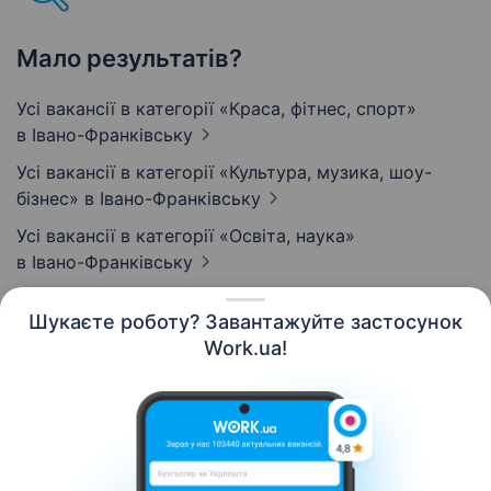
Мало результатів?
Усі вакансії в категорії «Краса, фітнес, спорт»
в Івано-Франківську
Усі вакансії в категорії «Культура, музика, шоу-
бізнес»
в Івано-Франківську
Усі вакансії в категорії «Освіта, наука»
в Івано-Франківську
Шукаєте роботу? Завантажуйте застосунок
Work.ua!
Українська