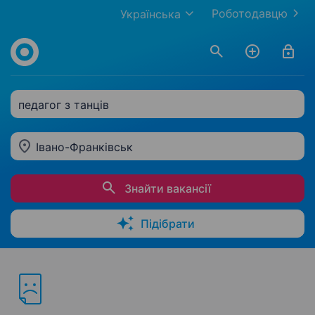
Роботодавцю
Українська
педагог з танців
Івано-Франківськ
Знайти вакансії
Підібрати