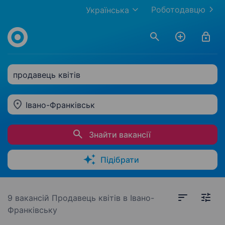
Роботодавцю
Українська
продавець квітів
Івано-Франківськ
Знайти вакансії
Підібрати
9 вакансій
Продавець квітів в Івано-
Франківську