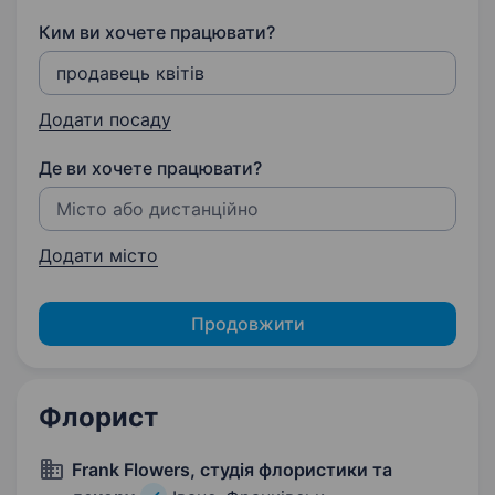
Ким ви хочете працювати?
Додати посаду
Де ви хочете працювати?
Додати місто
Продовжити
Флорист
Frank Flowers, студія флористики та