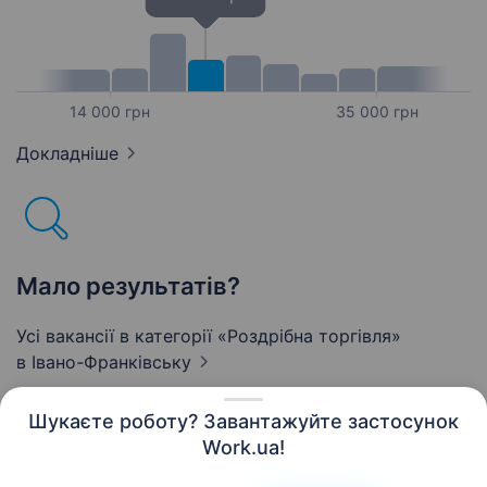
14 000 грн
35 000 грн
Докладніше
Мало результатів?
Усі вакансії в категорії «Роздрібна торгівля»
в Івано-Франківську
Шукаєте роботу? Завантажуйте застосунок
Work.ua!
Українська