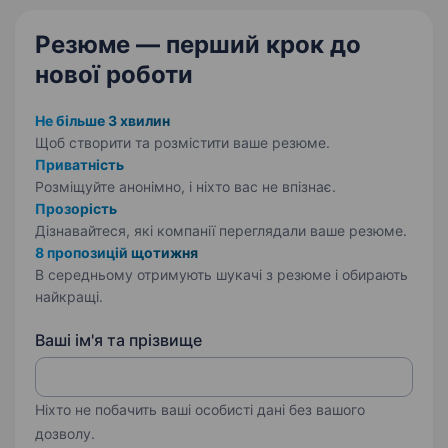
Резюме — перший крок
до
нової роботи
Не більше 3 хвилин
Щоб створити та розмістити ваше
резюме.
Приватність
Розміщуйте анонімно, і ніхто вас не впізнає.
Прозорість
Дізнавайтеся, які компанії переглядали ваше резюме.
8 пропозицій щотижня
В середньому отримують шукачі з резюме і обирають
найкращі.
Ваші ім'я та прізвище
Ніхто не побачить ваші особисті дані без вашого
дозволу.