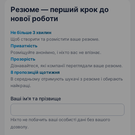
Резюме — перший крок
до
нової роботи
Не більше 3 хвилин
Щоб створити та розмістити ваше
резюме.
Приватність
Розміщуйте анонімно, і ніхто вас не впізнає.
Прозорість
Дізнавайтеся, які компанії переглядали ваше резюме.
8 пропозицій щотижня
В середньому отримують шукачі з резюме і обирають
найкращі.
Ваші ім'я та прізвище
Ніхто не побачить ваші особисті дані без вашого
дозволу.