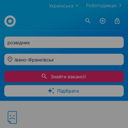
Роботодавцю
Українська
розвідник
Івано-Франківськ
Знайти вакансії
Підібрати