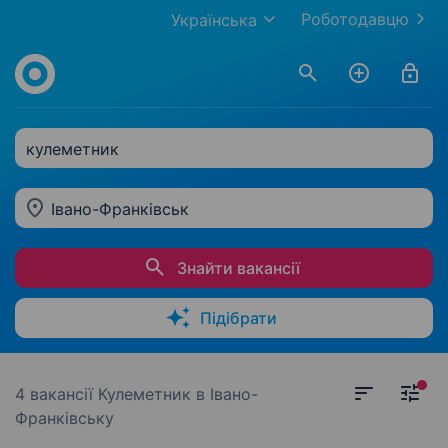
Роботодавцю
Українська
кулеметник
Івано-Франківськ
Знайти вакансії
Підібрати
4 вакансії
Кулеметник в Івано-
Франківську