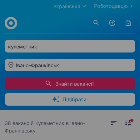
Роботодавцю
Українська
кулеметник
Івано-Франківськ
Знайти вакансії
Підібрати
38 вакансій
Кулеметник в Івано-
Франківську