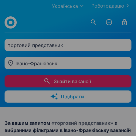
Роботодавцю
Українська
торговий представник
Івано-Франківськ
Знайти вакансії
Підібрати
За вашим запитом
«торговий представник»
з
вибраними фільтрами в Івано-Франківську вакансій