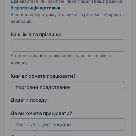
Дізнавайтеся, які компанії переглядали ваше резюме.
8 пропозицій щотижня
В середньому отримують шукачі з резюме і обирають
найкращі.
Ваші ім'я та прізвище
Ніхто не побачить ваші особисті дані без вашого
дозволу.
Ким ви хочете працювати?
Додати посаду
Де ви хочете працювати?