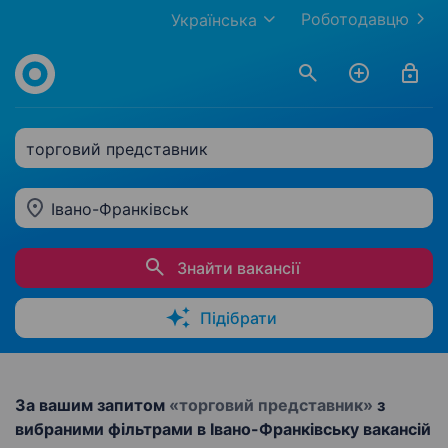
Роботодавцю
Українська
торговий представник
Івано-Франківськ
Знайти вакансії
Підібрати
За вашим запитом
«торговий представник»
з
вибраними фільтрами в Івано-Франківську вакансій