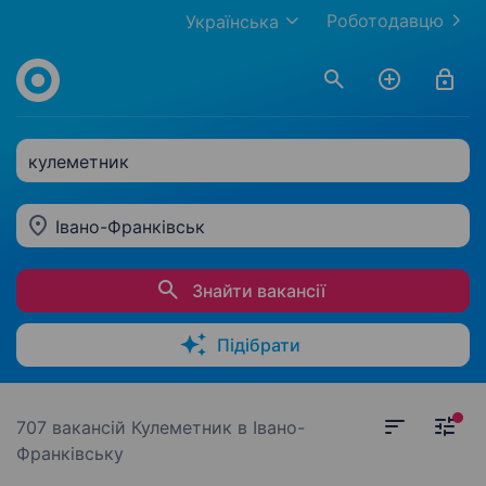
Роботодавцю
Українська
кулеметник
Івано-Франківськ
Знайти вакансії
Підібрати
707 вакансій
Кулеметник в Івано-
Франківську