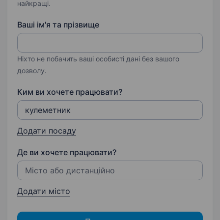
найкращі.
Ваші ім'я та прізвище
Ніхто не побачить ваші особисті дані без вашого
дозволу.
Ким ви хочете працювати?
Додати посаду
Де ви хочете працювати?
Додати місто