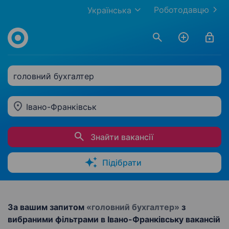
Роботодавцю
Українська
головний бухгалтер
Івано-Франківськ
Знайти вакансії
Підібрати
За вашим запитом
«головний бухгалтер»
з
вибраними фільтрами в Івано-Франківську вакансій