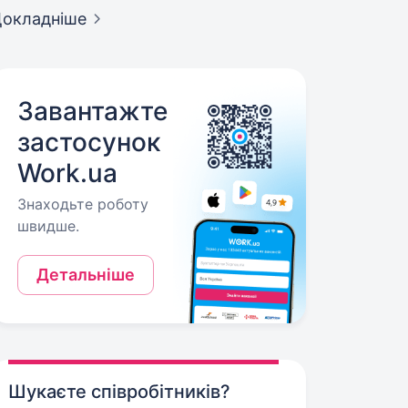
окладніше
Завантажте
застосунок
Work.ua
Знаходьте роботу
швидше.
Детальніше
Шукаєте співробітників?