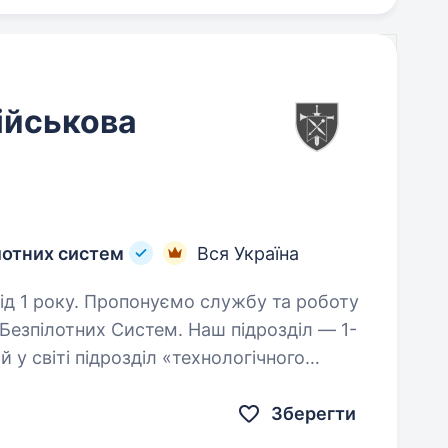
ійськова
лотних систем
Вся Україна
службу та роботу
 Безпілотних Систем. Наш підрозділ — 1-
у світі підрозділ «технологічного
команду професіоналів…
Зберегти