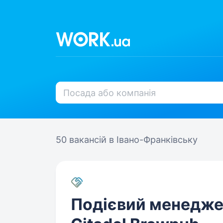
50 вакансій
в Івано-Франківську
Подієвий менедже