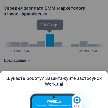
Середня зарплата SMM-маркетолога
в Івано-Франківську
30000 грн
18 000 грн
42 000 грн
Докладніше
Шукаєте роботу? Завантажуйте застосунок
Work.ua!
Українська