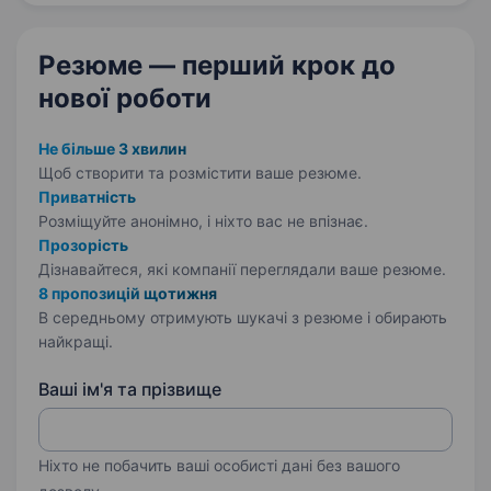
Резюме — перший крок
до
нової роботи
Не більше 3 хвилин
Щоб створити та розмістити ваше
резюме.
Приватність
Розміщуйте анонімно, і ніхто вас не впізнає.
Прозорість
Дізнавайтеся, які компанії переглядали ваше резюме.
8 пропозицій щотижня
В середньому отримують шукачі з резюме і обирають
найкращі.
Ваші ім'я та прізвище
Ніхто не побачить ваші особисті дані без вашого