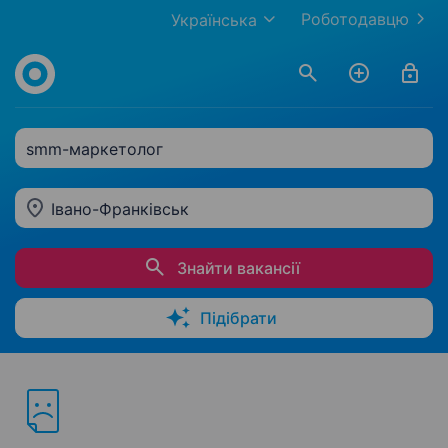
Роботодавцю
Українська
smm-маркетолог
Івано-Франківськ
Знайти вакансії
Підібрати