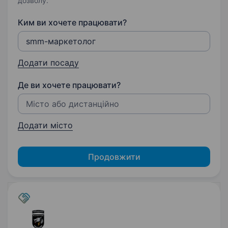
дозволу.
Ким ви хочете працювати?
Додати посаду
Де ви хочете працювати?
Додати місто
Продовжити