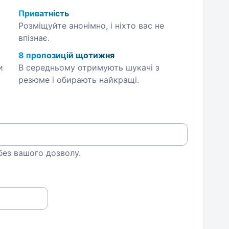
Приватність
Розміщуйте анонімно, і ніхто вас не
впізнає.
8 пропозицій щотижня
и
В середньому отримують шукачі з
резюме і обирають найкращі.
 без вашого дозволу.