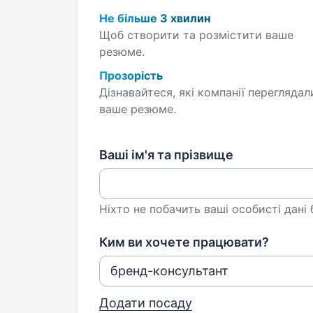
Не більше 3 хвилин
Щоб створити та розмістити ваше
резюме.
Прозорість
Дізнавайтеся, які компанії переглядал
ваше резюме.
Ваші ім'я та прізвище
Ніхто не побачить ваші особисті дані
Ким ви хочете працювати?
Додати посаду