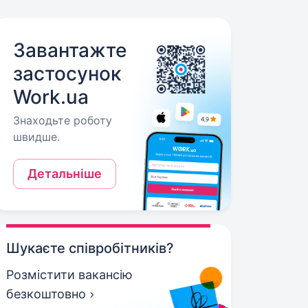
Завантажте
застосунок
Work.ua
Знаходьте роботу
швидше.
Детальніше
Шукаєте співробітників?
Розмістити вакансію
безкоштовно