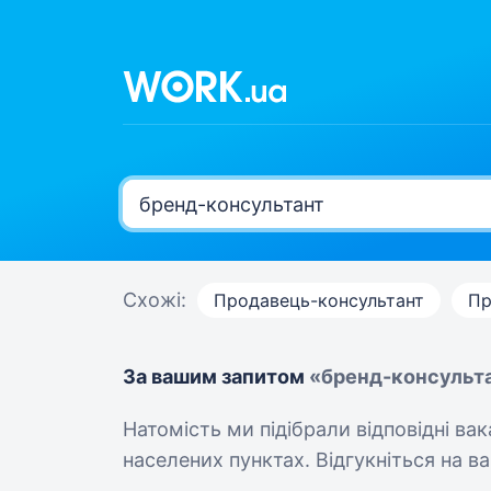
Схожі:
Продавець-консультант
Пр
За вашим запитом
«бренд-консульт
Натомість ми підібрали відповідні ва
населених пунктах. Відгукніться на вак