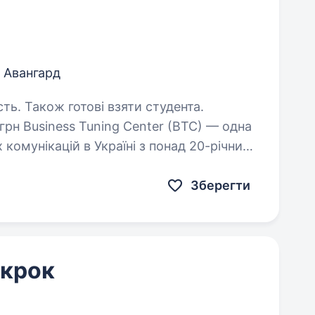
Авангард
сть. Також готові взяти студента.
 комунікацій в Україні з понад 20-річним
ні проєкти для міжнародних брендів,…
Зберегти
 крок