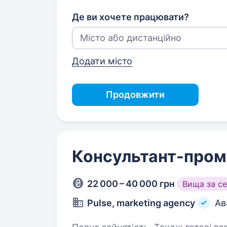
Де ви хочете працювати?
Додати місто
Продовжити
Консультант-пром
22 000 – 40 000 грн
Вища за с
Pulse, marketing agency
Ав