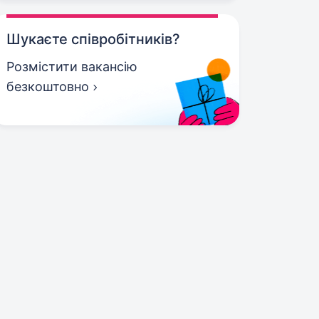
Шукаєте співробітників?
Розмістити вакансію
безкоштовно