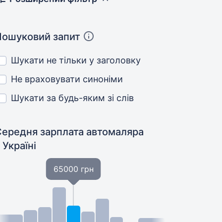
Пошуковий запит
Шукати не тільки у заголовку
Не враховувати синоніми
Шукати за будь-яким зі слів
Середня зарплата автомаляра
 Україні
65000 грн