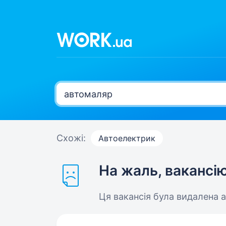
Схожі:
Автоелектрик
На жаль, вакансі
Ця вакансія була видалена 