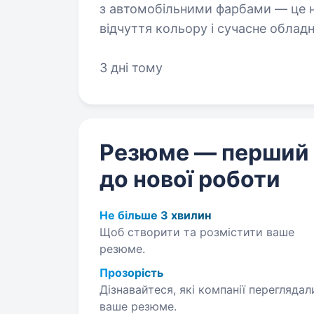
з автомобільними фарбами — це не просто
відчуття кольору і сучасне облад
цікавою. Чим займатиметесь:…
3 дні тому
Резюме — перший
до нової роботи
Не більше 3 хвилин
Щоб створити та розмістити ваше
резюме.
Прозорість
Дізнавайтеся, які компанії переглядал
ваше резюме.