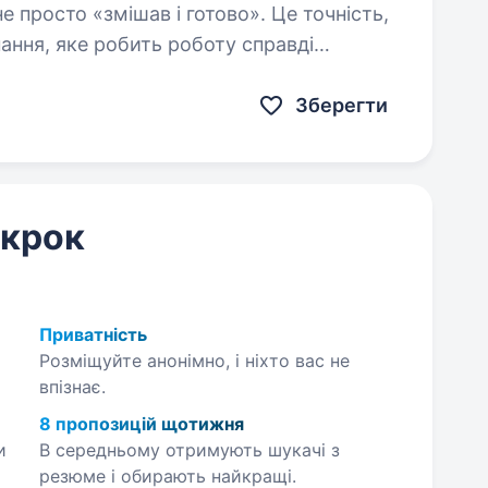
 «змішав і готово». Це точність,
нання, яке робить роботу справді
Зберегти
 крок
Приватність
Розміщуйте анонімно, і ніхто вас не
впізнає.
8 пропозицій щотижня
и
В середньому отримують шукачі з
резюме і обирають найкращі.